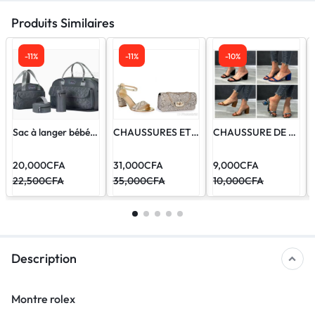
Produits Similaires
-11%
-11%
-10%
Sac à langer bébé Chicco 5 en 1
CHAUSSURES ET SACS COMPLET
CHAUSSURE DE FEMME
20,000
CFA
31,000
CFA
9,000
CFA
22,500
CFA
35,000
CFA
10,000
CFA
Description
Montre rolex