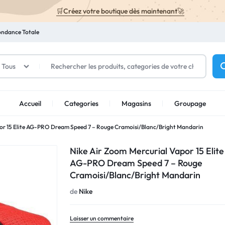
🛒Créez votre boutique dès maintenant🚀
ondance Totale
Tous
Accueil
Categories
Magasins
Groupage
por 15 Elite AG-PRO Dream Speed 7 – Rouge Cramoisi/Blanc/Bright Mandarin
Nike Air Zoom Mercurial Vapor 15 Elite
AG-PRO Dream Speed 7 – Rouge
Cramoisi/Blanc/Bright Mandarin
de
Nike
Laisser un commentaire