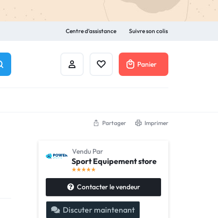
Centre d’assistance
Suivre son colis
Panier
Mon compte
Liste de souhaits
Partager
Imprimer
Vendu Par
Sport Equipement store
Contacter le vendeur
Discuter maintenant