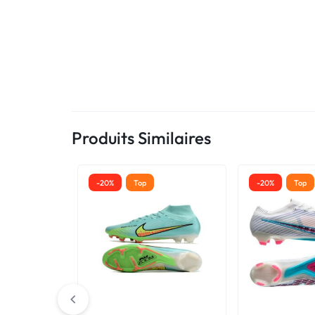
Produits Similaires
-20%
Top
-20%
Top