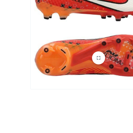
PROCHE
DE
VOUS.