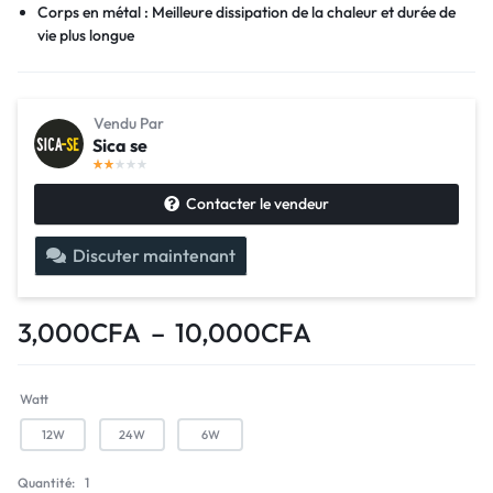
Corps en métal : Meilleure dissipation de la chaleur et durée de
vie plus longue
Vendu Par
Sica se
Contacter le vendeur
Discuter maintenant
3,000
CFA
–
10,000
CFA
Watt
12W
24W
6W
Quantité:
1